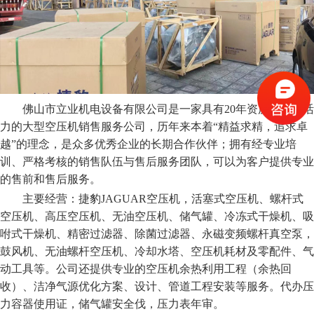
佛山市立业机电设备有限公司是一家具有20年资历、充满活
力的大型空压机销售服务公司，历年来本着“精益求精，追求卓
越”的理念，是众多优秀企业的长期合作伙伴；拥有经专业培
训、严格考核的销售队伍与售后服务团队，可以为客户提供专业
的售前和售后服务。
主要经营：捷豹JAGUAR空压机，活塞式空压机、螺杆式
空压机、高压空压机、无油空压机、储气罐、冷冻式干燥机、吸
咐式干燥机、精密过滤器、除菌过滤器、永磁变频螺杆真空泵，
鼓风机、无油螺杆空压机、冷却水塔、空压机耗材及零配件、气
动工具等。公司还提供专业的空压机余热利用工程（余热回
收）、洁净气源优化方案、设计、管道工程安装等服务。代办压
力容器使用证，储气罐安全伐，压力表年审。