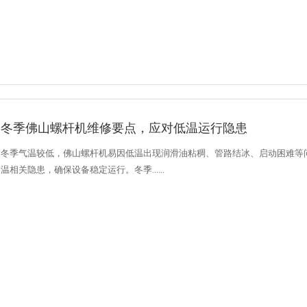
冬季佛山螺杆机维修要点，应对低温运行隐患
冬季气温较低，佛山螺杆机易因低温出现润滑油粘稠、管路结冰、启动困难等
温相关隐患，确保设备稳定运行。冬季......