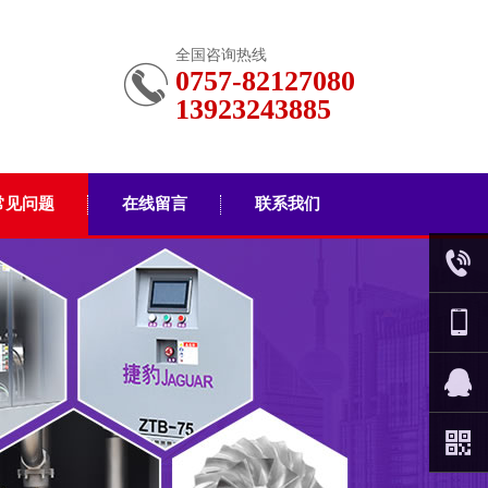
全国咨询热线
0757-82127080
13923243885
常见问题
在线留言
联系我们