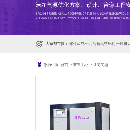
大家都在搜：
螺杆式空压机
活塞式空压机
干燥机
您的位置:
首页
->
新闻中心
->
常见问题