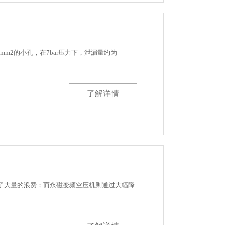
m2的小孔，在7bar压力下，泄漏量约为
了解详情
了大量的浪费；而永磁变频空压机则通过大幅降