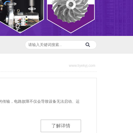
www.liyekyj.com
的传输，电路故障不仅会导致设备无法启动、运
了解详情