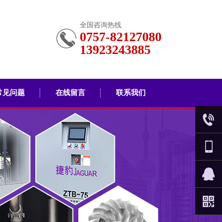
全国咨询热线
0757-82127080
13923243885
常见问题
在线留言
联系我们