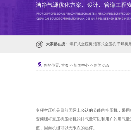
大家都在搜：
螺杆式空压机
活塞式空压机
干燥机
您的位置:
首页
->
新闻中心
->
新闻动态
变频空压机是目前国际上公认的节能的空压机，采用
变频螺杆空压机压缩机的排气量可以和用户的用气量
值，因而机组可以无限次的起停。