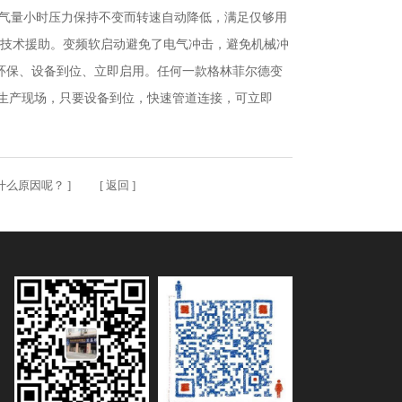
用气量小时压力保持不变而转速自动降低，满足仅够用
的技术援助。变频软启动避免了电气冲击，避免机械冲
能环保、设备到位、立即启用。任何一款格林菲尔德变
生产现场，只要设备到位，快速管道连接，可立即
什么原因呢？
] [
返回
]