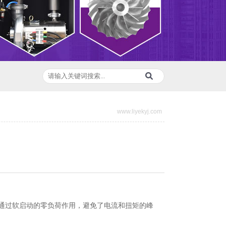
www.liyekyj.com
通过软启动的零负荷作用，避免了电流和扭矩的峰