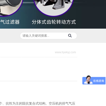
www.liyekyj.com
个、抗性为主的阻抗复合式结构。空压机的排气气压