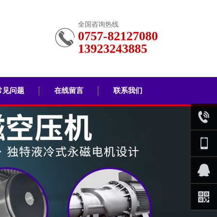
全国咨询热线
0757-82127080
13923243885
常见问题
在线留言
联系我们