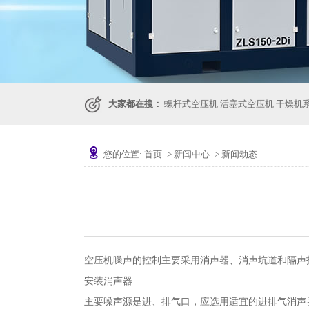
大家都在搜：
螺杆式空压机
活塞式空压机
干燥机
您的位置:
首页
->
新闻中心
->
新闻动态
空压机噪声的控制主要采用消声器、消声坑道和隔声
安装消声器
主要噪声源是进、排气口，应选用适宜的进排气消声