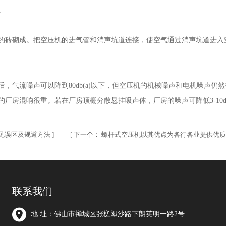
。
的砖砌成。把空压机的进气管和消声坑道连接，使空气通过消声坑道进入
，气流噪声可以降到80db(a)以下，但空压机的机械噪声和电机噪声仍
混响很重。若在厂房顶棚分散悬挂吸声体，厂房的噪声可降低3-10db(a)
见误区及规避方法
] [
下一个：
螺杆式空压机以其优点为各行各业提供优
联系我们
地 址：佛山市禅城区张槎塱沙路下朗英明一路2号