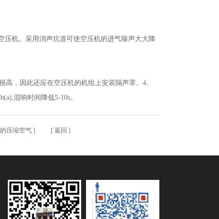
空压机。采用消声坑道可使空压机的进气噪声大大降
然很高，因此还应在空压机的机组上安装隔声罩。4、
,混响时间降低5-10s。
质的压缩空气
] [
返回
]